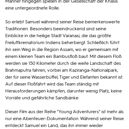
Männer hingegen spielen in der Gesellschaft der Khasis
eine untergeordnete Rolle.
So erlebt Samuel während seiner Reise bemerkenswerte
Traditionen. Besonders beeindruckend sind seine
Einblicke in die heilige Stadt Varanasi, die das größte
Freiluftkrematorium Indiens beherbergt. Schließlich führt
ihn sein Weg in die Region Assam, wo er gemeinsam mit
einem kleinen Team ein Bambusfloß baut. Mit diesem Floß
werden sie 150 Kilometer durch die weite Landschaft des
Brahmaputra fahren, vorbei am Kaziranga-Nationalpark,
der für seine Wasserbüffel, Tiger und Elefanten bekannt ist.
Auf dieser Floßfahrt wird das Team ständig mit
Herausforderungen kämpfen, darunter wenig Platz, keine
Vorräte und gefährliche Sandbänke.
Dieser Film aus der Reihe "Young Adventurers" ist mehr als
nur eine Abenteuer-Dokumentation: Während seiner Reise
entdeckt Samuel ein Land, das ihn immer wieder