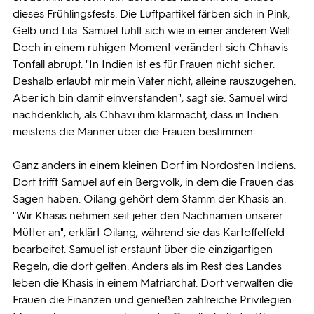
dieses Frühlingsfests. Die Luftpartikel färben sich in Pink,
Gelb und Lila. Samuel fühlt sich wie in einer anderen Welt.
Doch in einem ruhigen Moment verändert sich Chhavis
Tonfall abrupt. "In Indien ist es für Frauen nicht sicher.
Deshalb erlaubt mir mein Vater nicht, alleine rauszugehen.
Aber ich bin damit einverstanden", sagt sie. Samuel wird
nachdenklich, als Chhavi ihm klarmacht, dass in Indien
meistens die Männer über die Frauen bestimmen.
Ganz anders in einem kleinen Dorf im Nordosten Indiens.
Dort trifft Samuel auf ein Bergvolk, in dem die Frauen das
Sagen haben. Oilang gehört dem Stamm der Khasis an.
"Wir Khasis nehmen seit jeher den Nachnamen unserer
Mütter an", erklärt Oilang, während sie das Kartoffelfeld
bearbeitet. Samuel ist erstaunt über die einzigartigen
Regeln, die dort gelten. Anders als im Rest des Landes
leben die Khasis in einem Matriarchat. Dort verwalten die
Frauen die Finanzen und genießen zahlreiche Privilegien.