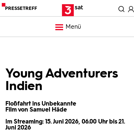
PRESSETREFF
Menü
Meldungen
Programm
Young Adventurers
Indien
Mediathek
Floßfahrt ins Unbekannte
Trailer
Film von Samuel Häde
Im Streaming: 15. Juni 2026, 06.00 Uhr bis 21.
Bilder
Juni 2026