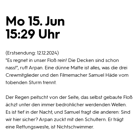
Programmwochen
Mo 15. Jun
15:29 Uhr
3sat
(Erstsendung: 12.12.2024)
"Es regnet in unser Floß rein! Die Decken sind schon
nass!", ruft Arpan. Eine dünne Matte ist alles, was die drei
Crewmitglieder und den Filmemacher Samuel Häde vom
tobenden Sturm trennt.
Der Regen peitscht von der Seite, das selbst gebaute Floß
ächzt unter den immer bedrohlicher werdenden Wellen.
Es ist tief in der Nacht, und Samuel fragt die anderen: Sind
wir hier sicher? Arpan zuckt mit den Schultern. Er trägt
eine Rettungsweste, ist Nichtschwimmer.