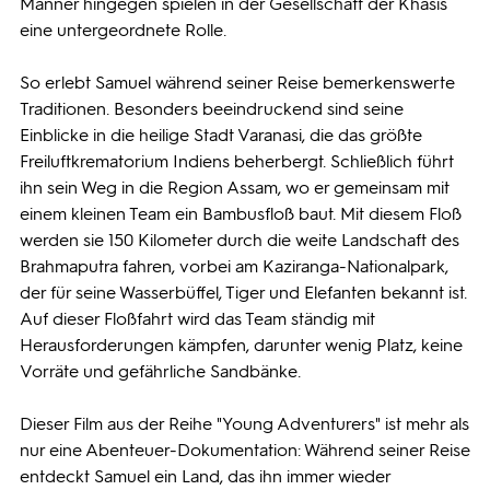
Männer hingegen spielen in der Gesellschaft der Khasis
eine untergeordnete Rolle.
So erlebt Samuel während seiner Reise bemerkenswerte
Traditionen. Besonders beeindruckend sind seine
Einblicke in die heilige Stadt Varanasi, die das größte
Freiluftkrematorium Indiens beherbergt. Schließlich führt
ihn sein Weg in die Region Assam, wo er gemeinsam mit
einem kleinen Team ein Bambusfloß baut. Mit diesem Floß
werden sie 150 Kilometer durch die weite Landschaft des
Brahmaputra fahren, vorbei am Kaziranga-Nationalpark,
der für seine Wasserbüffel, Tiger und Elefanten bekannt ist.
Auf dieser Floßfahrt wird das Team ständig mit
Herausforderungen kämpfen, darunter wenig Platz, keine
Vorräte und gefährliche Sandbänke.
Dieser Film aus der Reihe "Young Adventurers" ist mehr als
nur eine Abenteuer-Dokumentation: Während seiner Reise
entdeckt Samuel ein Land, das ihn immer wieder