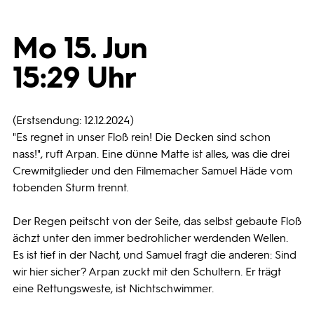
Programmwochen
Mo 15. Jun
15:29 Uhr
3sat
(Erstsendung: 12.12.2024)
"Es regnet in unser Floß rein! Die Decken sind schon
nass!", ruft Arpan. Eine dünne Matte ist alles, was die drei
Crewmitglieder und den Filmemacher Samuel Häde vom
tobenden Sturm trennt.
Der Regen peitscht von der Seite, das selbst gebaute Floß
ächzt unter den immer bedrohlicher werdenden Wellen.
Es ist tief in der Nacht, und Samuel fragt die anderen: Sind
wir hier sicher? Arpan zuckt mit den Schultern. Er trägt
eine Rettungsweste, ist Nichtschwimmer.