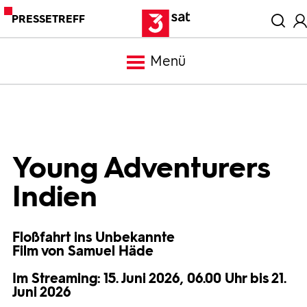
PRESSETREFF
Menü
Meldungen
Programm
Young Adventurers
Indien
Mediathek
Floßfahrt ins Unbekannte
Trailer
Film von Samuel Häde
Im Streaming: 15. Juni 2026, 06.00 Uhr bis 21.
Bilder
Juni 2026