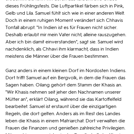
dieses Frühlingsfests. Die Luftpartikel färben sich in Pink,
Gelb und Lila. Samuel fühlt sich wie in einer anderen Welt.
Doch in einem ruhigen Moment verändert sich Chhavis
Tonfall abrupt. "In Indien ist es für Frauen nicht sicher.
Deshalb erlaubt mir mein Vater nicht, alleine rauszugehen.
Aber ich bin damit einverstanden", sagt sie. Samuel wird
nachdenklich, als Chhavi ihm klarmacht, dass in Indien
meistens die Männer über die Frauen bestimmen.
Ganz anders in einem kleinen Dorf im Nordosten Indiens.
Dort trifft Samuel auf ein Bergvolk, in dem die Frauen das
Sagen haben. Oilang gehört dem Stamm der Khasis an.
"Wir Khasis nehmen seit jeher den Nachnamen unserer
Mütter an", erklärt Oilang, während sie das Kartoffelfeld
bearbeitet. Samuel ist erstaunt über die einzigartigen
Regeln, die dort gelten. Anders als im Rest des Landes
leben die Khasis in einem Matriarchat. Dort verwalten die
Frauen die Finanzen und genießen zahlreiche Privilegien.