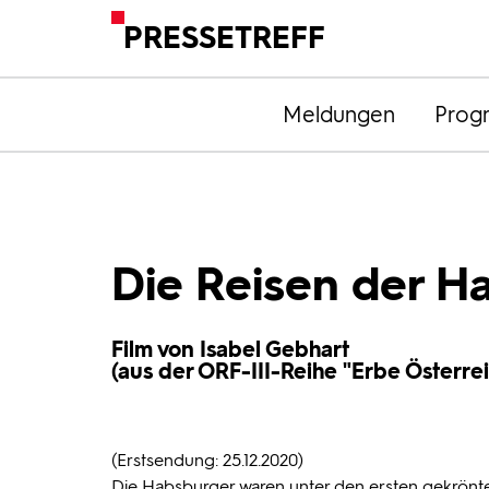
PRESSETREFF
Meldungen
Prog
Die Reisen der Ha
Film von Isabel Gebhart
(aus der ORF-III-Reihe "Erbe Österrei
(Erstsendung: 25.12.2020)
Die Habsburger waren unter den ersten gekrönten 