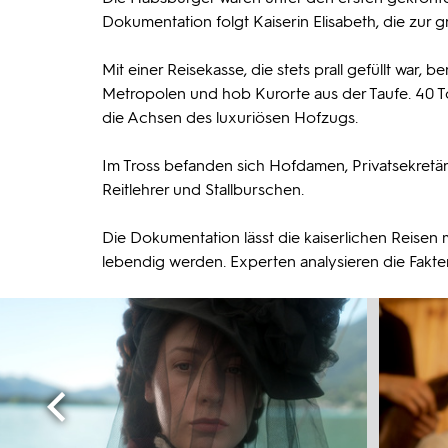
Dokumentation folgt Kaiserin Elisabeth, die zur g
Mit einer Reisekasse, die stets prall gefüllt war, 
Metropolen und hob Kurorte aus der Taufe. 40 To
die Achsen des luxuriösen Hofzugs.
Im Tross befanden sich Hofdamen, Privatsekretä
Reitlehrer und Stallburschen.
Die Dokumentation lässt die kaiserlichen Reisen
lebendig werden. Experten analysieren die Fakt