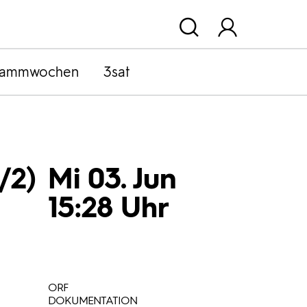
rammwochen
3sat
/2)
Mi 03. Jun
15:28 Uhr
ORF
DOKUMENTATION