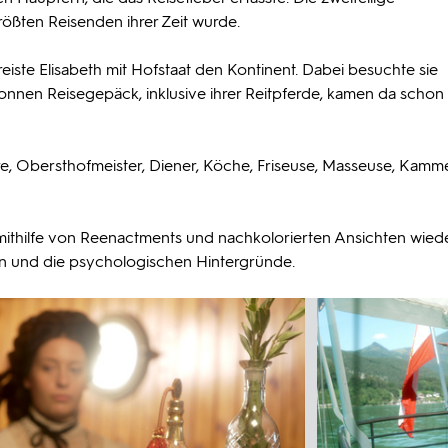
rößten Reisenden ihrer Zeit wurde.
bereiste Elisabeth mit Hofstaat den Kontinent. Dabei besuchte sie
nnen Reisegepäck, inklusive ihrer Reitpferde, kamen da schon 
re, Obersthofmeister, Diener, Köche, Friseuse, Masseuse, Kamm
 mithilfe von Reenactments und nachkolorierten Ansichten wied
en und die psychologischen Hintergründe.