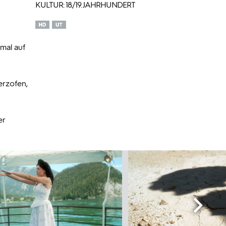
KULTUR: 18./19. JAHRHUNDERT
mal auf
erzofen,
er