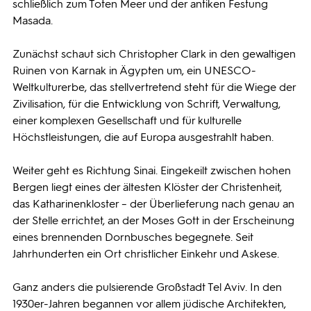
schließlich zum Toten Meer und der antiken Festung
Masada.
Zunächst schaut sich Christopher Clark in den gewaltigen
Ruinen von Karnak in Ägypten um, ein UNESCO-
Weltkulturerbe, das stellvertretend steht für die Wiege der
Zivilisation, für die Entwicklung von Schrift, Verwaltung,
einer komplexen Gesellschaft und für kulturelle
Höchstleistungen, die auf Europa ausgestrahlt haben.
Weiter geht es Richtung Sinai. Eingekeilt zwischen hohen
Bergen liegt eines der ältesten Klöster der Christenheit,
das Katharinenkloster – der Überlieferung nach genau an
der Stelle errichtet, an der Moses Gott in der Erscheinung
eines brennenden Dornbusches begegnete. Seit
Jahrhunderten ein Ort christlicher Einkehr und Askese.
Ganz anders die pulsierende Großstadt Tel Aviv. In den
1930er-Jahren begannen vor allem jüdische Architekten,