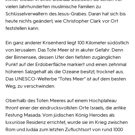
vielen Jahrhunderten muslimische Familien zu
Schlüsselverwaltern des Jesus-Grabes. Daran hat sich bis
heute nichts geändert, wie Christopher Clark vor Ort
feststellen kann.
Ein ganz anderer Krisenherd liegt 100 Kilometer südöstlich
von Jerusalem. Das Tote Meer ist in akuter Gefahr. Denn
der Binnensee, dessen Ufer den tiefsten zugänglichen
Punkt auf der Erdoberfläche markiert und einen zehnmal
höheren Salzgehalt als die Ozeane besitzt, trocknet aus.
Das UNESCO-Welterbe "Totes Meer" ist auf dem besten
Weg, zu verschwinden.
Oberhalb des Toten Meeres auf einem Hochplateau
thront einer der eindrucksvollsten Orte Israels, die antike
Festung Masada. Vom jüdischen König Herodes als
luxuriöse Residenz errichtet, wurde sie im Krieg zwischen
Rom und Judäa zum letzten Zufluchtsort von rund 1000