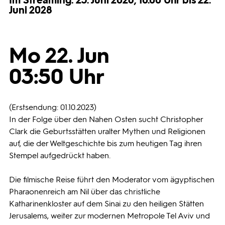
Im Streaming: 23. Juni 2026, 10.00 Uhr bis 22.
Juni 2028
Programmwochen
Mo 22. Jun
3sat
03:50 Uhr
(Erstsendung: 01.10.2023)
In der Folge über den Nahen Osten sucht Christopher
Clark die Geburtsstätten uralter Mythen und Religionen
auf, die der Weltgeschichte bis zum heutigen Tag ihren
Stempel aufgedrückt haben.
Die filmische Reise führt den Moderator vom ägyptischen
Pharaonenreich am Nil über das christliche
Katharinenkloster auf dem Sinai zu den heiligen Stätten
Jerusalems, weiter zur modernen Metropole Tel Aviv und