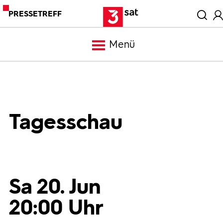
PRESSETREFF
Menü
Meldungen
Programm
Tagesschau
Mediathek
Trailer
Sa 20. Jun
20:00 Uhr
Bilder