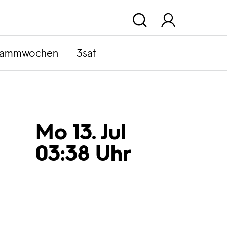
rammwochen
3sat
Mo 13. Jul
03:38 Uhr