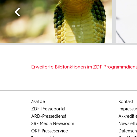
Erweiterte Bildfunktionen im ZDF Programmdiens
3sat.de
Kontakt
ZDF-Presseportal
Impress
ARD-Pressedienst
Akkrediti
SRF Media Newsroom
Newslett
ORF-Presseservice
Datensch