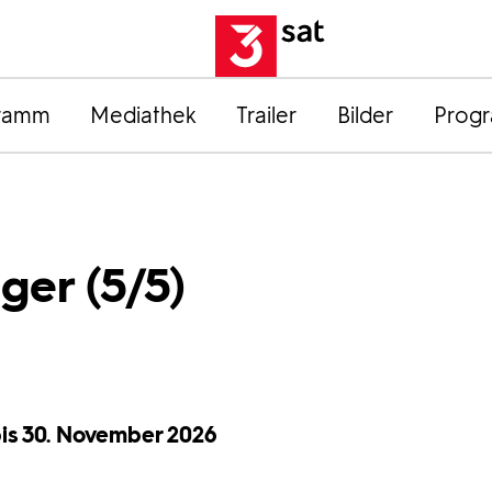
ramm
Mediathek
Trailer
Bilder
Prog
ger (5/5)
 bis 30. November 2026