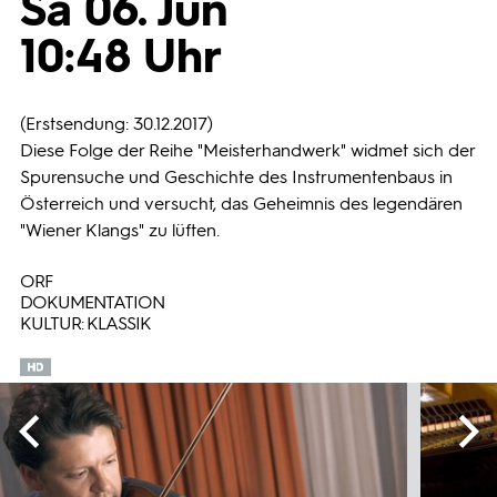
Sa 06. Jun
10:48 Uhr
Programmwochen
3sat
(Erstsendung: 30.12.2017)
Diese Folge der Reihe "Meisterhandwerk" widmet sich der
Spurensuche und Geschichte des Instrumentenbaus in
Österreich und versucht, das Geheimnis des legendären
"Wiener Klangs" zu lüften.
ORF
DOKUMENTATION
KULTUR: KLASSIK