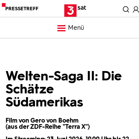
PRESSETREFF
Menü
Meldungen
Programm
Welten-Saga II: Die
Schätze
Mediathek
Südamerikas
Trailer
Film von Gero von Boehm
(aus der ZDF-Reihe "Terra X")
Bilder