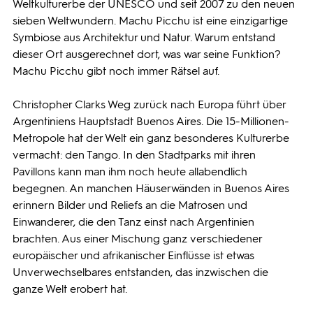
Weltkulturerbe der UNESCO und seit 2007 zu den neuen
sieben Weltwundern. Machu Picchu ist eine einzigartige
Symbiose aus Architektur und Natur. Warum entstand
dieser Ort ausgerechnet dort, was war seine Funktion?
Machu Picchu gibt noch immer Rätsel auf.
Christopher Clarks Weg zurück nach Europa führt über
Argentiniens Hauptstadt Buenos Aires. Die 15-Millionen-
Metropole hat der Welt ein ganz besonderes Kulturerbe
vermacht: den Tango. In den Stadtparks mit ihren
Pavillons kann man ihm noch heute allabendlich
begegnen. An manchen Häuserwänden in Buenos Aires
erinnern Bilder und Reliefs an die Matrosen und
Einwanderer, die den Tanz einst nach Argentinien
brachten. Aus einer Mischung ganz verschiedener
europäischer und afrikanischer Einflüsse ist etwas
Unverwechselbares entstanden, das inzwischen die
ganze Welt erobert hat.