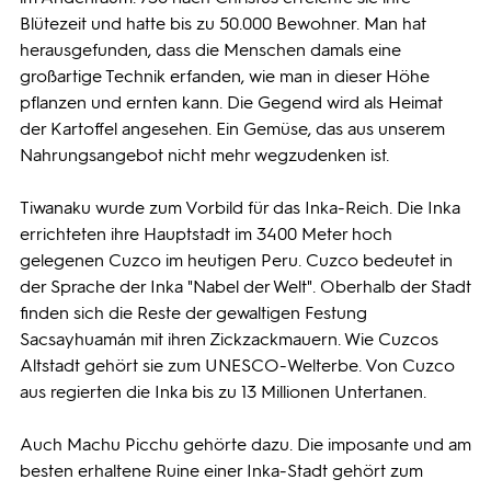
Blütezeit und hatte bis zu 50.000 Bewohner. Man hat
herausgefunden, dass die Menschen damals eine
großartige Technik erfanden, wie man in dieser Höhe
pflanzen und ernten kann. Die Gegend wird als Heimat
der Kartoffel angesehen. Ein Gemüse, das aus unserem
Nahrungsangebot nicht mehr wegzudenken ist.
Tiwanaku wurde zum Vorbild für das Inka-Reich. Die Inka
errichteten ihre Hauptstadt im 3400 Meter hoch
gelegenen Cuzco im heutigen Peru. Cuzco bedeutet in
der Sprache der Inka "Nabel der Welt". Oberhalb der Stadt
finden sich die Reste der gewaltigen Festung
Sacsayhuamán mit ihren Zickzackmauern. Wie Cuzcos
Altstadt gehört sie zum UNESCO-Welterbe. Von Cuzco
aus regierten die Inka bis zu 13 Millionen Untertanen.
Auch Machu Picchu gehörte dazu. Die imposante und am
besten erhaltene Ruine einer Inka-Stadt gehört zum