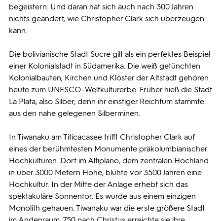
begeistern. Und daran hat sich auch nach 300 Jahren
nichts geändert, wie Christopher Clark sich überzeugen
kann.
Die bolivianische Stadt Sucre gilt als ein perfektes Beispiel
einer Kolonialstadt in Südamerika. Die weiß getünchten
Kolonialbauten, Kirchen und Klöster der Altstadt gehören
heute zum UNESCO-Weltkulturerbe. Früher hieß die Stadt
La Plata, also Silber, denn ihr einstiger Reichtum stammte
aus den nahe gelegenen Silberminen.
In Tiwanaku am Titicacasee trifft Christopher Clark auf
eines der berühmtesten Monumente präkolumbianischer
Hochkulturen. Dort im Altiplano, dem zentralen Hochland
in über 3000 Metern Höhe, blühte vor 3500 Jahren eine
Hochkultur. In der Mitte der Anlage erhebt sich das
spektakuläre Sonnentor. Es wurde aus einem einzigen
Monolith gehauen. Tiwanaku war die erste größere Stadt
im Andenraum. 750 nach Christus erreichte sie ihre