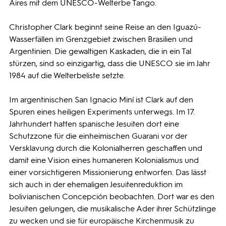
Aires mit dem UNESCO-Welterbe Tango.
Christopher Clark beginnt seine Reise an den Iguazú-
Wasserfällen im Grenzgebiet zwischen Brasilien und
Argentinien. Die gewaltigen Kaskaden, die in ein Tal
stürzen, sind so einzigartig, dass die UNESCO sie im Jahr
1984 auf die Welterbeliste setzte.
Im argentinischen San Ignacio Miní ist Clark auf den
Spuren eines heiligen Experiments unterwegs. Im 17.
Jahrhundert hatten spanische Jesuiten dort eine
Schutzzone für die einheimischen Guarani vor der
Versklavung durch die Kolonialherren geschaffen und
damit eine Vision eines humaneren Kolonialismus und
einer vorsichtigeren Missionierung entworfen. Das lässt
sich auch in der ehemaligen Jesuitenreduktion im
bolivianischen Concepción beobachten. Dort war es den
Jesuiten gelungen, die musikalische Ader ihrer Schützlinge
zu wecken und sie für europäische Kirchenmusik zu