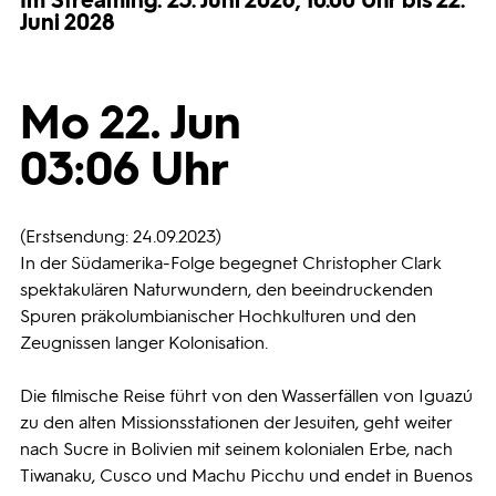
Im Streaming: 23. Juni 2026, 10.00 Uhr bis 22.
Juni 2028
Programmwochen
Mo 22. Jun
3sat
03:06 Uhr
(Erstsendung: 24.09.2023)
In der Südamerika-Folge begegnet Christopher Clark
spektakulären Naturwundern, den beeindruckenden
Spuren präkolumbianischer Hochkulturen und den
Zeugnissen langer Kolonisation.
Die filmische Reise führt von den Wasserfällen von Iguazú
zu den alten Missionsstationen der Jesuiten, geht weiter
nach Sucre in Bolivien mit seinem kolonialen Erbe, nach
Tiwanaku, Cusco und Machu Picchu und endet in Buenos