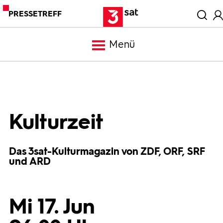
PRESSETREFF
Menü
Meldungen
Programm
Kulturzeit
Mediathek
Das 3sat-Kulturmagazin von ZDF, ORF, SRF
und ARD
Trailer
Mi 17. Jun
Bilder