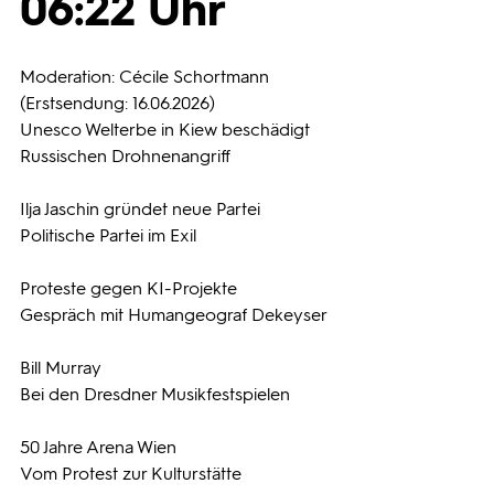
06:22 Uhr
Programmwochen
Moderation: Cécile Schortmann
(Erstsendung: 16.06.2026)
3sat
Unesco Welterbe in Kiew beschädigt
Russischen Drohnenangriff
Ilja Jaschin gründet neue Partei
Politische Partei im Exil
Proteste gegen KI-Projekte
Gespräch mit Humangeograf Dekeyser
Bill Murray
Bei den Dresdner Musikfestspielen
50 Jahre Arena Wien
Vom Protest zur Kulturstätte