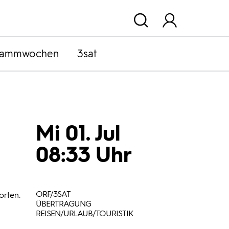
rammwochen
3sat
Mi 01. Jul
08:33 Uhr
ORF/3SAT
orten.
ÜBERTRAGUNG
REISEN/URLAUB/TOURISTIK