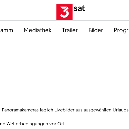
ramm
Mediathek
Trailer
Bilder
Prog
 Panoramakameras täglich Livebilder aus ausgewählten Urlaubs
und Wetterbedingungen vor Ort.