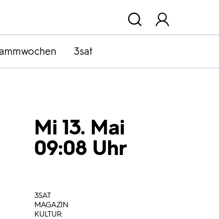
rammwochen
3sat
Mi 13. Mai
09:08 Uhr
3SAT
MAGAZIN
KULTUR: