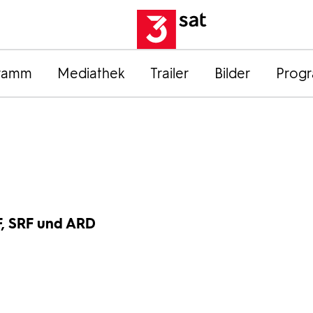
ramm
Mediathek
Trailer
Bilder
Prog
F, SRF und ARD