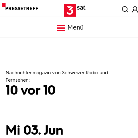
PRESSETREFF
Menü
Meldungen
Programm
Nachrichtenmagazin von Schweizer Radio und
Fernsehen:
10 vor 10
Mediathek
Trailer
Mi 03. Jun
Bilder