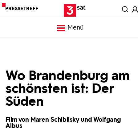
PRESSETREFF
Menü
Meldungen
Programm
Wo Brandenburg am
schönsten ist: Der
Mediathek
Süden
Trailer
Film von Maren Schibilsky und Wolfgang
Albus
Bilder