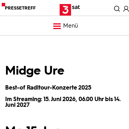
PRESSETREFF
Menü
Meldungen
Programm
Midge Ure
Mediathek
Best-of Radltour-Konzerte 2025
Im Streaming: 15. Juni 2026, 06.00 Uhr bis 14.
Trailer
Juni 2027
Bilder