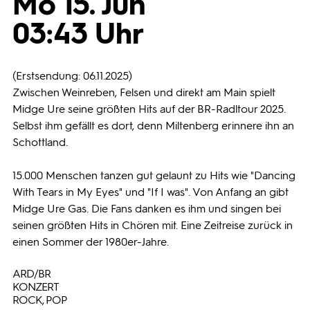
Mo 15. Jun
03:43 Uhr
Programmwochen
3sat
(Erstsendung: 06.11.2025)
Zwischen Weinreben, Felsen und direkt am Main spielt
Midge Ure seine größten Hits auf der BR-Radltour 2025.
Selbst ihm gefällt es dort, denn Miltenberg erinnere ihn an
Schottland.
15.000 Menschen tanzen gut gelaunt zu Hits wie "Dancing
With Tears in My Eyes" und "If I was". Von Anfang an gibt
Midge Ure Gas. Die Fans danken es ihm und singen bei
seinen größten Hits in Chören mit. Eine Zeitreise zurück in
einen Sommer der 1980er-Jahre.
ARD/BR
KONZERT
ROCK, POP