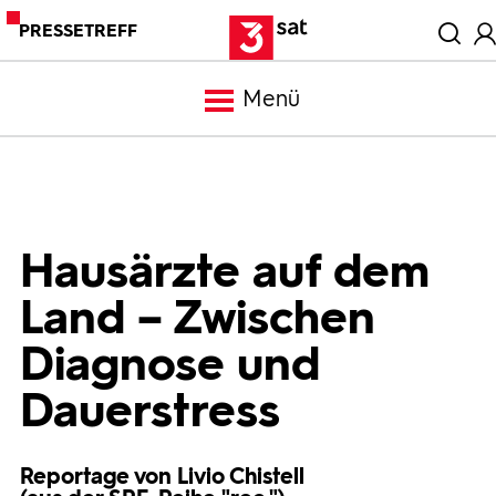
PRESSETREFF
Menü
Meldungen
Programm
Hausärzte auf dem
Land – Zwischen
Mediathek
Diagnose und
Trailer
Dauerstress
Bilder
Reportage von Livio Chistell