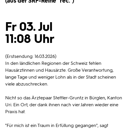
(aus der SRF-Reihe "rec.")
Programmwochen
Fr 03. Jul
3sat
11:08 Uhr
(Erstsendung: 16.03.2026)
In den ländlichen Regionen der Schweiz fehlen
Hausärztinnen und Hausärzte. Große Verantwortung,
lange Tage und weniger Lohn als in der Stadt scheinen
viele abzuschrecken.
Nicht so das Ärztepaar Stettler-Gruntz in Bürglen, Kanton
Uri. Ein Ort, der dank ihnen nach vier Jahren wieder eine
Praxis hat.
"Für mich ist ein Traum in Erfüllung gegangen", sagt