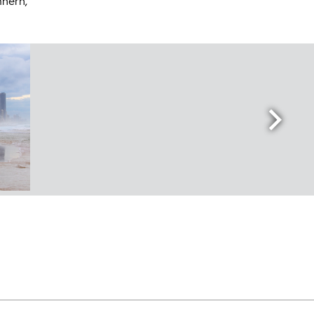
hnern,