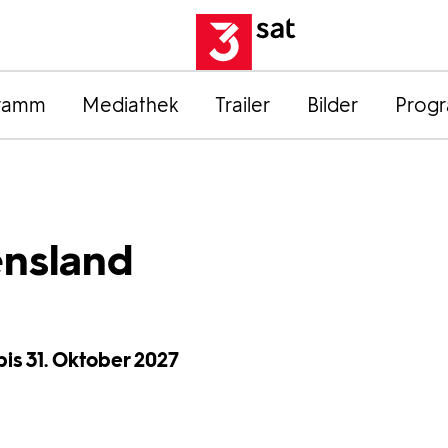
ramm
Mediathek
Trailer
Bilder
Prog
ensland
 bis 31. Oktober 2027