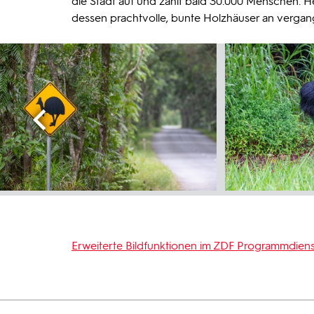
die Stadt auf und zählt bald 30.000 Menschen. 
dessen prachtvolle, bunte Holzhäuser an vergan
Erweiterte Bildfunktionen im ZDF Programmdiens