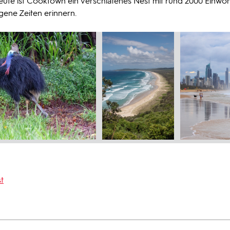
Heute ist Cooktown ein verschlafenes Nest mit rund 2000 Einwo
gene Zeiten erinnern.
t