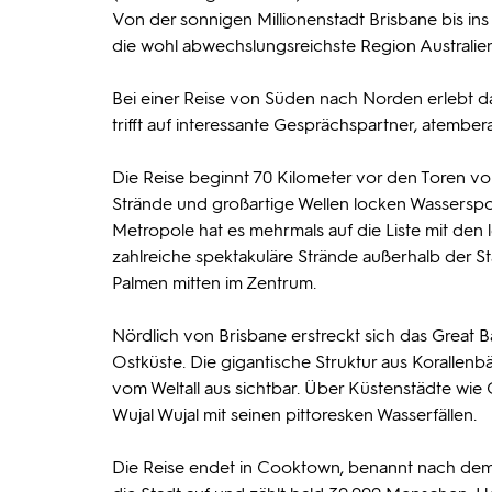
Von der sonnigen Millionenstadt Brisbane bis i
die wohl abwechslungsreichste Region Australien
Bei einer Reise von Süden nach Norden erlebt da
trifft auf interessante Gesprächspartner, atembe
Die Reise beginnt 70 Kilometer vor den Toren vo
Strände und großartige Wellen locken Wassersportl
Metropole hat es mehrmals auf die Liste mit den 
zahlreiche spektakuläre Strände außerhalb der S
Palmen mitten im Zentrum.
Nördlich von Brisbane erstreckt sich das Great B
Ostküste. Die gigantische Struktur aus Korallen
vom Weltall aus sichtbar. Über Küstenstädte wie 
Wujal Wujal mit seinen pittoresken Wasserfällen.
Die Reise endet in Cooktown, benannt nach dem