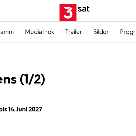
ramm
Mediathek
Trailer
Bilder
Prog
ns (1/2)
bis 14. Juni 2027