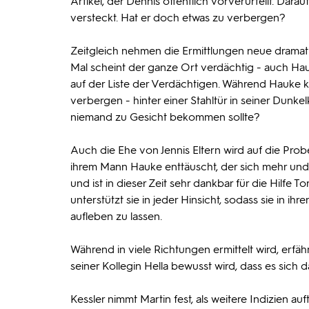
Artikel, der Dennis öffentlich vorverurteilt. Darau
versteckt. Hat er doch etwas zu verbergen?
Zeitgleich nehmen die Ermittlungen neue dramati
Mal scheint der ganze Ort verdächtig - auch Ha
auf der Liste der Verdächtigen. Während Hauke k
verbergen - hinter einer Stahltür in seiner Dunk
niemand zu Gesicht bekommen sollte?
Auch die Ehe von Jennis Eltern wird auf die Probe 
ihrem Mann Hauke enttäuscht, der sich mehr und m
und ist in dieser Zeit sehr dankbar für die Hilfe 
unterstützt sie in jeder Hinsicht, sodass sie in ih
aufleben zu lassen.
Während in viele Richtungen ermittelt wird, erfäh
seiner Kollegin Hella bewusst wird, dass es sich 
Kessler nimmt Martin fest, als weitere Indizien a