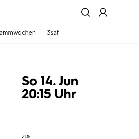
rammwochen
3sat
So 14. Jun
20:15 Uhr
ZDF