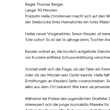
Regie: Thomas Berger
Länge: 90 Minuten
Polizistin Hella Christensen macht sich auf den W
der Seebrücke ihres Heimatortes ein totes Mäd
Hellas neuer Vorgesetzter, Simon Kessler, ist bere
Tote sofort: Es ist die 14-jährige Jenni, Tochter ih
Kessler ordnet an, die kürzlich aufgelöste Dienst
vor Kurzem erlittene Schussverletzung verschwei
Schnell stellt sich die Frage, ob der Täter ein F
oder ob der Mörder sein Opfer kannte. Hella fäll
Ermittlungen an Kesslers Seite voranzutreiben. Si
allen aus dem Ort bekannt. Wie kann sie jemand
Während die Polizei den jugendlichen Straftäter
interessiert sich die junge Journalistin Mareike f