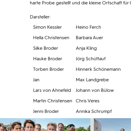
harte Probe gestellt und die kleine Ortschaft für 
Darsteller:
Simon Kessler
Heino Ferch
Hella Christensen
Barbara Auer
Silke Broder
Anja Kling
Hauke Broder
Jörg Schüttauf
Torben Broder
Hinnerk Schönemann
Jan
Max Landgrebe
Lars von Ahnefeld
Johann von Bülow
Martin Christensen
Chris Veres
Jenni Broder
Annika Schrumpf