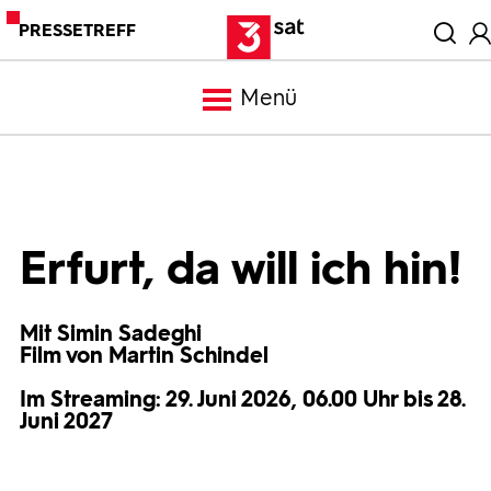
PRESSETREFF
Menü
Meldungen
Programm
Erfurt, da will ich hin!
Mediathek
Mit Simin Sadeghi
Film von Martin Schindel
Trailer
Im Streaming: 29. Juni 2026, 06.00 Uhr bis 28.
Juni 2027
Bilder