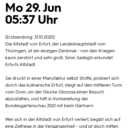
Mo 29. Jun
Programmwochen
05:37 Uhr
3sat
(Erstsendung: 31.10.2020)
Die Altstadt von Erfurt, der Landeshauptstadt von
Thüringen, ist ein einziges Denkmal - von den Kriegen
kaum zerstört und sehr groß. Simin Sadeghi erkundet
Erfurts Altstadt.
Sie druckt in einer Manufaktur selbst Stoffe, probiert sich
durch das kulinarische Erfurt, steigt auf den mittleren Turm
vom Dom, um der Glocke Gloriosa einen Besuch
abzustatten, und hilft in Vorbereitung der
Bundesgartenschau 2021 mit beim Gärtnern.
Wer sich in der Altstadt von Erfurt verliert, begibt sich auf
eine Zeitreise in die Vergangenheit - und ist doch mitten