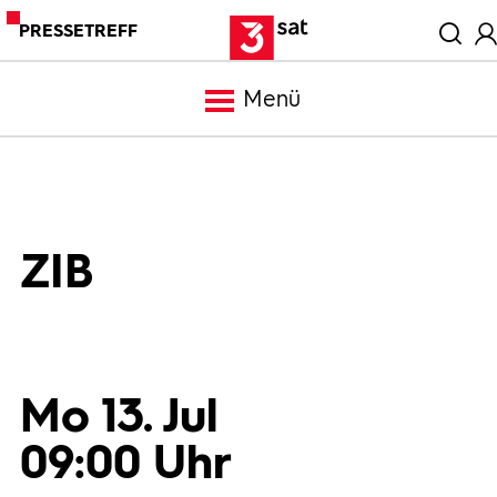
PRESSETREFF
Menü
Meldungen
Programm
ZIB
Mediathek
Trailer
Mo 13. Jul
09:00 Uhr
Bilder