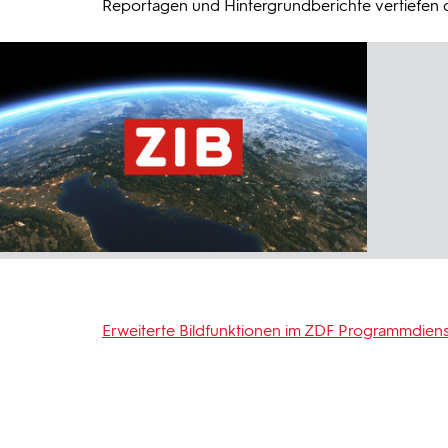
Reportagen und Hintergrundberichte vertiefen da
Erweiterte Bildfunktionen im ZDF Programmdiens