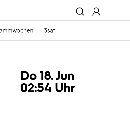
rammwochen
3sat
Do 18. Jun
02:54 Uhr