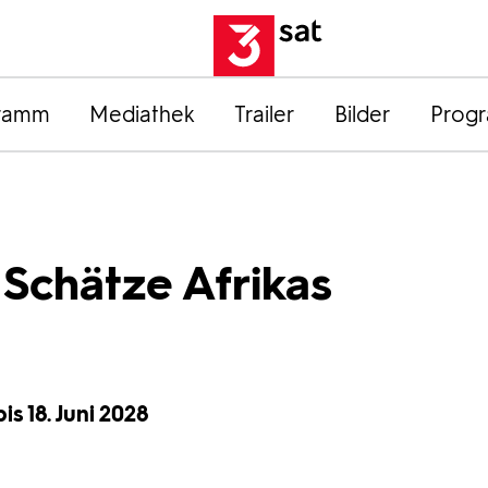
ramm
Mediathek
Trailer
Bilder
Prog
Schätze Afrikas
is 18. Juni 2028