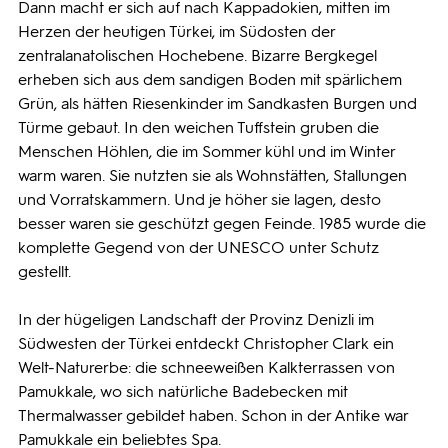
Dann macht er sich auf nach Kappadokien, mitten im
Herzen der heutigen Türkei, im Südosten der
zentralanatolischen Hochebene. Bizarre Bergkegel
erheben sich aus dem sandigen Boden mit spärlichem
Grün, als hätten Riesenkinder im Sandkasten Burgen und
Türme gebaut. In den weichen Tuffstein gruben die
Menschen Höhlen, die im Sommer kühl und im Winter
warm waren. Sie nutzten sie als Wohnstätten, Stallungen
und Vorratskammern. Und je höher sie lagen, desto
besser waren sie geschützt gegen Feinde. 1985 wurde die
komplette Gegend von der UNESCO unter Schutz
gestellt.
In der hügeligen Landschaft der Provinz Denizli im
Südwesten der Türkei entdeckt Christopher Clark ein
Welt-Naturerbe: die schneeweißen Kalkterrassen von
Pamukkale, wo sich natürliche Badebecken mit
Thermalwasser gebildet haben. Schon in der Antike war
Pamukkale ein beliebtes Spa.