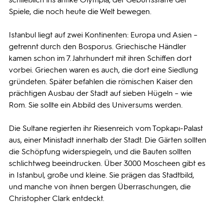
Spiele, die noch heute die Welt bewegen.
Istanbul liegt auf zwei Kontinenten: Europa und Asien –
getrennt durch den Bosporus. Griechische Händler
kamen schon im 7. Jahrhundert mit ihren Schiffen dort
vorbei. Griechen waren es auch, die dort eine Siedlung
gründeten. Später befahlen die römischen Kaiser den
prächtigen Ausbau der Stadt auf sieben Hügeln – wie
Rom. Sie sollte ein Abbild des Universums werden.
Die Sultane regierten ihr Riesenreich vom Topkapı-Palast
aus, einer Ministadt innerhalb der Stadt. Die Gärten sollten
die Schöpfung widerspiegeln, und die Bauten sollten
schlichtweg beeindrucken. Über 3000 Moscheen gibt es
in Istanbul, große und kleine. Sie prägen das Stadtbild,
und manche von ihnen bergen Überraschungen, die
Christopher Clark entdeckt.