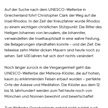
Auf der Suche nach dem UNESCO-Welterbe in
Griechenland führt Christopher Clark der Weg auf die
Insel Rhodos. In der Zeit der Kreuzfahrer wurde Rhodos
zu einem wichtigen christlichen Stützpunkt. Die Ritter des
Heiligen Johannes von Jerusalem, die Johanniter,
verwandelten die Inselhauptstadt in eine wahre Festung,
die Belagerungen standhalten konnte – und der Zeit. Die
teilweise zehn Meter dicken Mauern sind heute noch zu
sehen. Seit 400 Jahren hat sich dort nichts verändert.
Noch länger zurück in die Vergangenheit geht das
UNESCO-Welterbe der Meteora-Klöster, die auf hohen,
kaum zu erklimmenden Felsen erbaut wurden – perfekte
Orte der Askese und Meditation. Die Klöster aus dem 12.
bis 16. Jahrhundert werden zum Teil heute noch von
Mönchen und Nonnen bewohnt und bewirtschaftet.
Zum Welterbe Griechenlands gehört nicht zuletzt auch