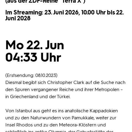
(aus der ZDF-Reihe "Terra X")
Programmwochen
Im Streaming: 23. Juni 2026, 10.00 Uhr bis 22.
Juni 2028
3sat
Mo 22. Jun
04:33 Uhr
(Erstsendung: 08.10.2023)
Diesmal begibt sich Christopher Clark auf die Suche nach
den Spuren vergangener Reiche und ihrer Metropolen –
in Griechenland und der Türkei.
Von Istanbul aus geht es ins anatolische Kappadokien
und zu den Naturwundern von Pamukkale, weiter zur
Insel Rhodos und zu den Meteora-Klöstern und
schließlich ins antike Olympia, der Geburtsstätte der