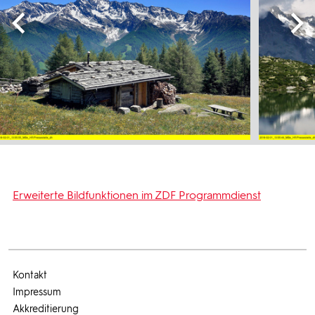
Erweiterte Bildfunktionen im ZDF Programmdienst
Kontakt
Impressum
Akkreditierung