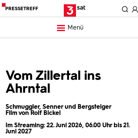
PRESSETREFF
Menü
Meldungen
Programm
Vom Zillertal ins
Ahrntal
Mediathek
Schmuggler, Senner und Bergsteiger
Trailer
Film von Rolf Bickel
Im Streaming: 22. Juni 2026, 06.00 Uhr bis 21.
Bilder
Juni 2027