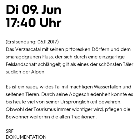
Di 09. Jun
Programmwochen
17:40 Uhr
3sat
(Erstsendung: 06.11.2017)
Das Verzascatal mit seinen pittoresken Dörfern und dem
smaragdgrünen Fluss, der sich durch eine einzigartige
Felslandschaft schlängelt, gilt als eines der schönsten Täler
südlich der Alpen.
Es ist ein raues, wildes Tal mit mächtigen Wasserfällen und
seltenen Tieren. Durch seine Abgeschiedenheit konnte es
bis heute viel von seiner Ursprünglichkeit bewahren.
Obwohl der Tourismus immer wichtiger wird, pflegen die
Bewohner weiterhin die alten Traditionen.
SRF
DOKUMENTATION