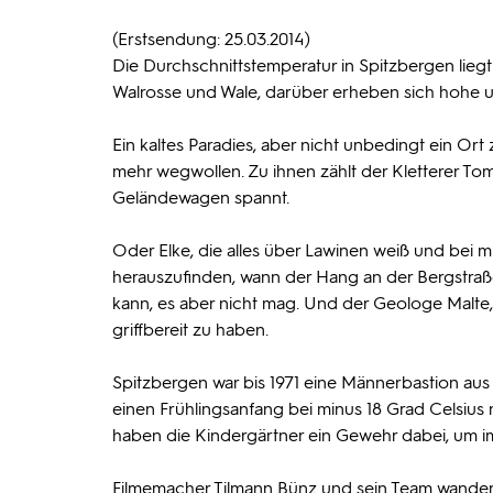
(Erstsendung: 25.03.2014)
Die Durchschnittstemperatur in Spitzbergen lieg
Walrosse und Wale, darüber erheben sich hohe u
Ein kaltes Paradies, aber nicht unbedingt ein Ort
mehr wegwollen. Zu ihnen zählt der Kletterer To
Geländewagen spannt.
Oder Elke, die alles über Lawinen weiß und bei 
herauszufinden, wann der Hang an der Bergstraße
kann, es aber nicht mag. Und der Geologe Malt
griffbereit zu haben.
Spitzbergen war bis 1971 eine Männerbastion aus 
einen Frühlingsanfang bei minus 18 Grad Celsius
haben die Kindergärtner ein Gewehr dabei, um im
Filmemacher Tilmann Bünz und sein Team wandern