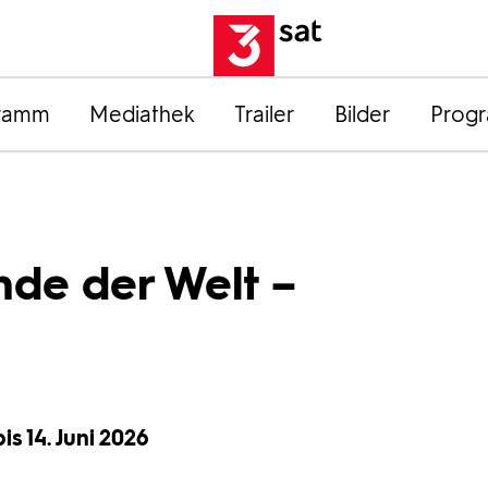
ramm
Mediathek
Trailer
Bilder
Prog
de der Welt –
is 14. Juni 2026