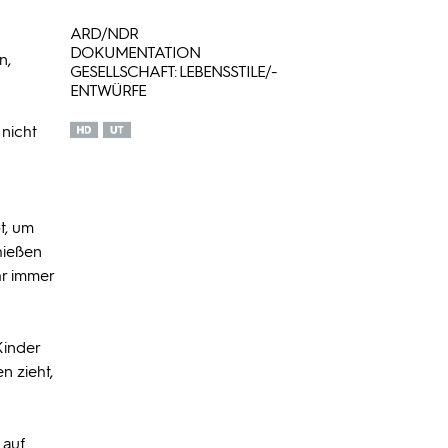
ARD/NDR
DOKUMENTATION
n,
GESELLSCHAFT: LEBENSSTILE/-
ENTWÜRFE
 nicht
t, um
hießen
hr immer
Kinder
n zieht,
 auf