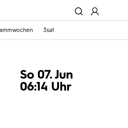
rammwochen
3sat
So 07. Jun
06:14 Uhr