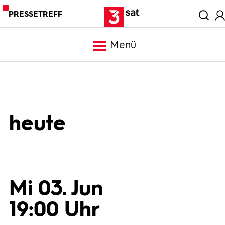
PRESSETREFF
Menü
Meldungen
Programm
heute
Mediathek
Trailer
Mi 03. Jun
19:00 Uhr
Bilder