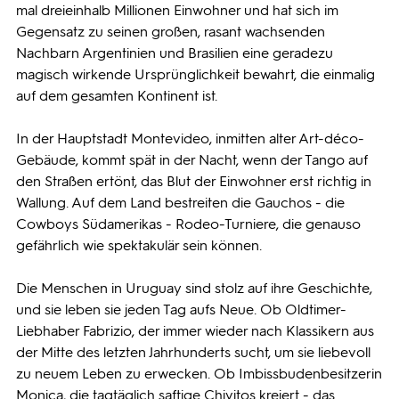
mal dreieinhalb Millionen Einwohner und hat sich im
Gegensatz zu seinen großen, rasant wachsenden
Nachbarn Argentinien und Brasilien eine geradezu
magisch wirkende Ursprünglichkeit bewahrt, die einmalig
auf dem gesamten Kontinent ist.
In der Hauptstadt Montevideo, inmitten alter Art-déco-
Gebäude, kommt spät in der Nacht, wenn der Tango auf
den Straßen ertönt, das Blut der Einwohner erst richtig in
Wallung. Auf dem Land bestreiten die Gauchos - die
Cowboys Südamerikas - Rodeo-Turniere, die genauso
gefährlich wie spektakulär sein können.
Die Menschen in Uruguay sind stolz auf ihre Geschichte,
und sie leben sie jeden Tag aufs Neue. Ob Oldtimer-
Liebhaber Fabrizio, der immer wieder nach Klassikern aus
der Mitte des letzten Jahrhunderts sucht, um sie liebevoll
zu neuem Leben zu erwecken. Ob Imbissbudenbesitzerin
Monica, die tagtäglich saftige Chivitos kreiert - das