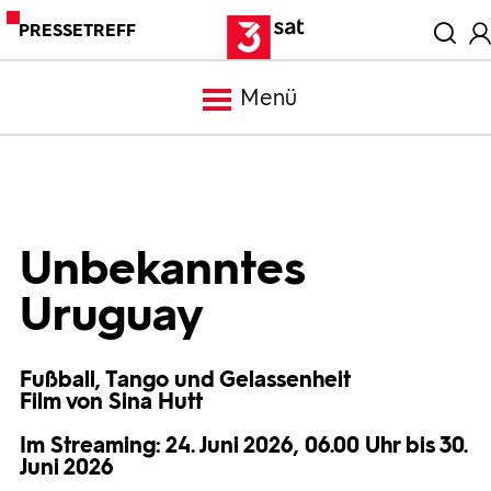
PRESSETREFF
Menü
Meldungen
Programm
Unbekanntes
Uruguay
Mediathek
Fußball, Tango und Gelassenheit
Trailer
Film von Sina Hutt
Im Streaming: 24. Juni 2026, 06.00 Uhr bis 30.
Bilder
Juni 2026