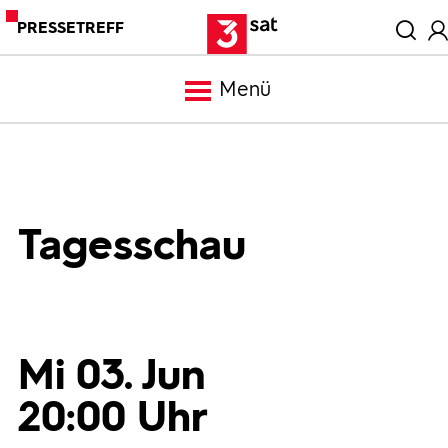
PRESSETREFF
Menü
Meldungen
Programm
Tagesschau
Mediathek
Trailer
Mi 03. Jun
20:00 Uhr
Bilder