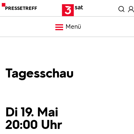
PRESSETREFF
Menü
Meldungen
Programm
Tagesschau
Mediathek
Trailer
Di 19. Mai
20:00 Uhr
Bilder