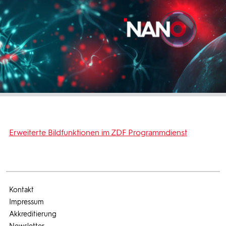
Erweiterte Bildfunktionen im ZDF Programmdienst
Kontakt
Impressum
Akkreditierung