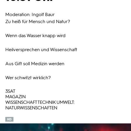
Programmwochen
Moderation: Ingolf Baur
Zu heiß für Mensch und Natur?
3sat
Wenn das Wasser knapp wird
Heilversprechen und Wissenschaft
Aus Gift soll Medizin werden
Wer schwitzt wirklich?
3SAT
MAGAZIN
WISSENSCHAFT TECHNIK UMWELT:
NATURWISSENSCHAFTEN