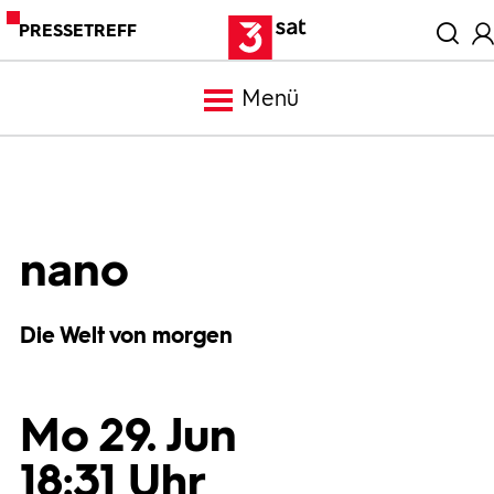
PRESSETREFF
Menü
Meldungen
Programm
nano
Mediathek
Die Welt von morgen
Trailer
Mo 29. Jun
Bilder
18:31 Uhr