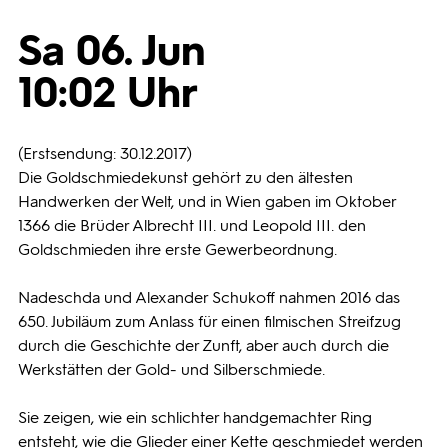
Sa 06. Jun
Programmwochen
10:02 Uhr
3sat
(Erstsendung: 30.12.2017)
Die Goldschmiedekunst gehört zu den ältesten
Handwerken der Welt, und in Wien gaben im Oktober
1366 die Brüder Albrecht III. und Leopold III. den
Goldschmieden ihre erste Gewerbeordnung.
Nadeschda und Alexander Schukoff nahmen 2016 das
650. Jubiläum zum Anlass für einen filmischen Streifzug
durch die Geschichte der Zunft, aber auch durch die
Werkstätten der Gold- und Silberschmiede.
Sie zeigen, wie ein schlichter handgemachter Ring
entsteht, wie die Glieder einer Kette geschmiedet werden