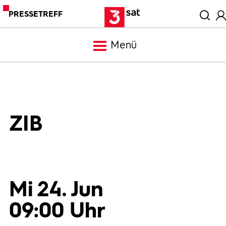
PRESSETREFF
Menü
Meldungen
Programm
ZIB
Mediathek
Trailer
Mi 24. Jun
09:00 Uhr
Bilder