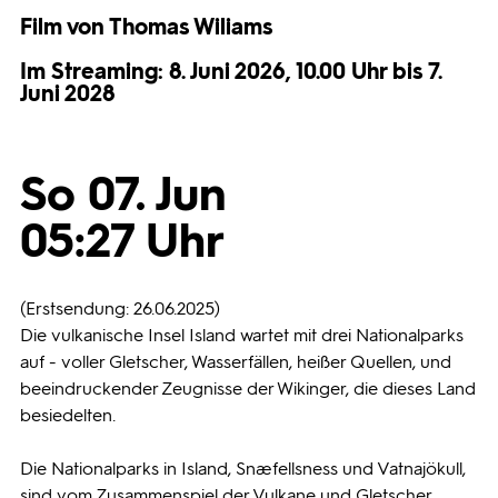
Film von Thomas Wiliams
Programmwochen
Im Streaming: 8. Juni 2026, 10.00 Uhr bis 7.
Juni 2028
3sat
So 07. Jun
05:27 Uhr
(Erstsendung: 26.06.2025)
Die vulkanische Insel Island wartet mit drei Nationalparks
auf - voller Gletscher, Wasserfällen, heißer Quellen, und
beeindruckender Zeugnisse der Wikinger, die dieses Land
besiedelten.
Die Nationalparks in Island, Snæfellsness und Vatnajökull,
sind vom Zusammenspiel der Vulkane und Gletscher