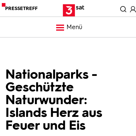
PRESSETREFF
Menü
Meldungen
Programm
Nationalparks -
Geschützte
Mediathek
Naturwunder:
Trailer
Islands Herz aus
Feuer und Eis
Bilder