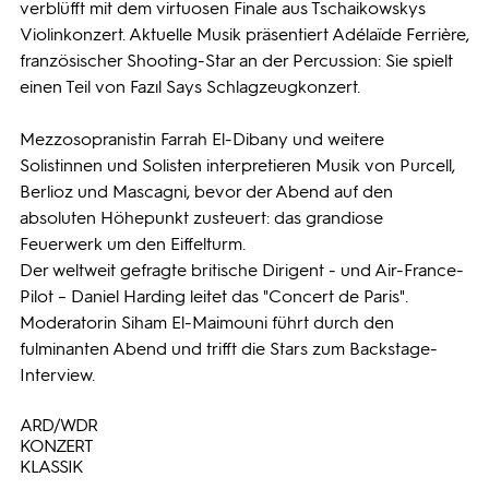
verblüfft mit dem virtuosen Finale aus Tschaikowskys
Violinkonzert. Aktuelle Musik präsentiert Adélaïde Ferrière,
französischer Shooting-Star an der Percussion: Sie spielt
einen Teil von Fazıl Says Schlagzeugkonzert.
Mezzosopranistin Farrah El-Dibany und weitere
Solistinnen und Solisten interpretieren Musik von Purcell,
Berlioz und Mascagni, bevor der Abend auf den
absoluten Höhepunkt zusteuert: das grandiose
Feuerwerk um den Eiffelturm.
Der weltweit gefragte britische Dirigent - und Air-France-
Pilot – Daniel Harding leitet das "Concert de Paris".
Moderatorin Siham El-Maimouni führt durch den
fulminanten Abend und trifft die Stars zum Backstage-
Interview.
ARD/WDR
KONZERT
KLASSIK