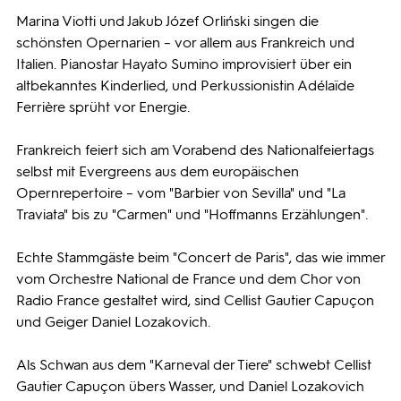
Marina Viotti und Jakub Józef Orliński singen die
schönsten Opernarien – vor allem aus Frankreich und
Italien. Pianostar Hayato Sumino improvisiert über ein
altbekanntes Kinderlied, und Perkussionistin Adélaïde
Ferrière sprüht vor Energie.
Frankreich feiert sich am Vorabend des Nationalfeiertags
selbst mit Evergreens aus dem europäischen
Opernrepertoire – vom "Barbier von Sevilla" und "La
Traviata" bis zu "Carmen" und "Hoffmanns Erzählungen".
Echte Stammgäste beim "Concert de Paris", das wie immer
vom Orchestre National de France und dem Chor von
Radio France gestaltet wird, sind Cellist Gautier Capuçon
und Geiger Daniel Lozakovich.
Als Schwan aus dem "Karneval der Tiere" schwebt Cellist
Gautier Capuçon übers Wasser, und Daniel Lozakovich