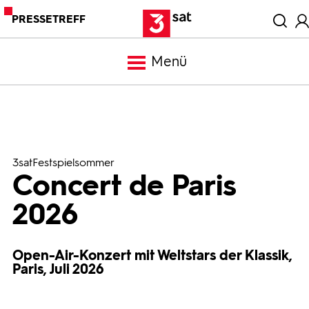
PRESSETREFF
Menü
Meldungen
Programm
3satFestspielsommer
Concert de Paris
Mediathek
2026
Trailer
Open-Air-Konzert mit Weltstars der Klassik,
Paris, Juli 2026
Bilder