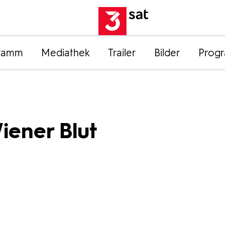
ramm
Mediathek
Trailer
Bilder
Prog
Wiener Blut