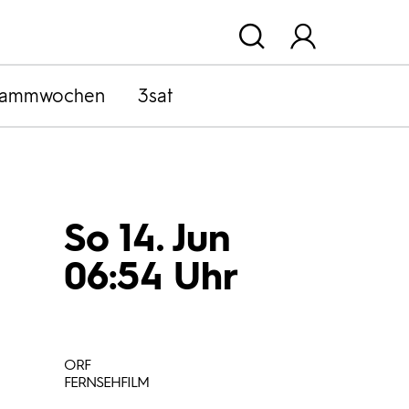
rammwochen
3sat
So 14. Jun
06:54 Uhr
ORF
FERNSEHFILM