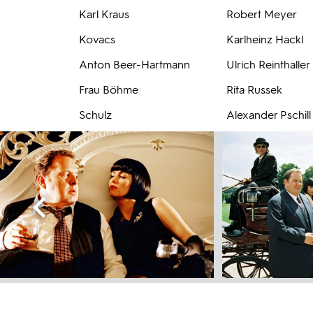
Karl Kraus
Robert Meyer
Kovacs
Karlheinz Hackl
Anton Beer-Hartmann
Ulrich Reinthaller
Frau Böhme
Rita Russek
Schulz
Alexander Pschill