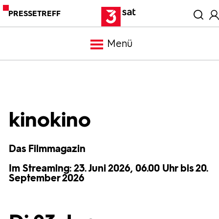
PRESSETREFF
Menü
Meldungen
Programm
kinokino
Mediathek
Das Filmmagazin
Im Streaming: 23. Juni 2026, 06.00 Uhr bis 20.
Trailer
September 2026
Bilder