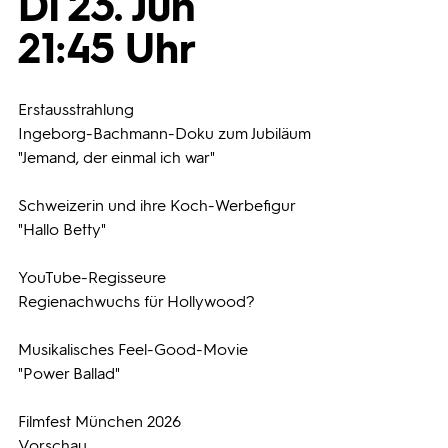
Di 23. Jun
21:45 Uhr
Programmwochen
3sat
Erstausstrahlung
Ingeborg-Bachmann-Doku zum Jubiläum
"Jemand, der einmal ich war"
Schweizerin und ihre Koch-Werbefigur
"Hallo Betty"
YouTube-Regisseure
Regienachwuchs für Hollywood?
Musikalisches Feel-Good-Movie
"Power Ballad"
Filmfest München 2026
Vorschau