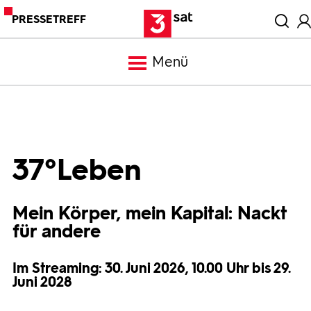
PRESSETREFF
Menü
Meldungen
Programm
37°Leben
Mediathek
Mein Körper, mein Kapital: Nackt
für andere
Trailer
Im Streaming: 30. Juni 2026, 10.00 Uhr bis 29.
Juni 2028
Bilder