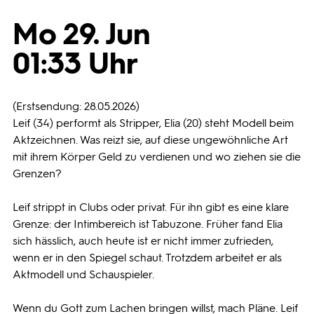
Mo 29. Jun
Programmwochen
01:33 Uhr
3sat
(Erstsendung: 28.05.2026)
Leif (34) performt als Stripper, Elia (20) steht Modell beim
Aktzeichnen. Was reizt sie, auf diese ungewöhnliche Art
mit ihrem Körper Geld zu verdienen und wo ziehen sie die
Grenzen?
Leif strippt in Clubs oder privat. Für ihn gibt es eine klare
Grenze: der Intimbereich ist Tabuzone. Früher fand Elia
sich hässlich, auch heute ist er nicht immer zufrieden,
wenn er in den Spiegel schaut. Trotzdem arbeitet er als
Aktmodell und Schauspieler.
Wenn du Gott zum Lachen bringen willst, mach Pläne. Leif