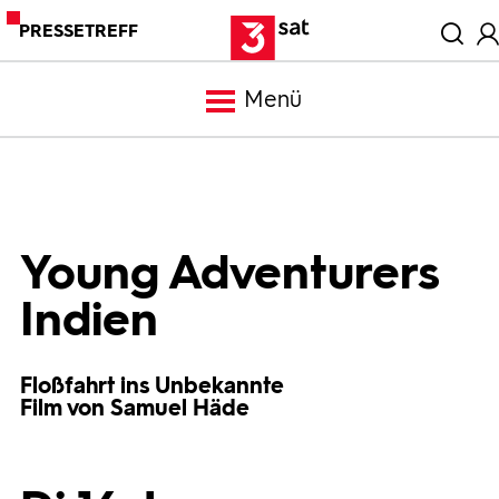
PRESSETREFF
Menü
Meldungen
Programm
Young Adventurers
Indien
Mediathek
Floßfahrt ins Unbekannte
Trailer
Film von Samuel Häde
Bilder