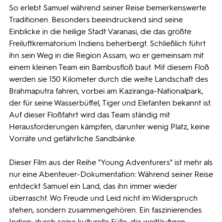
So erlebt Samuel während seiner Reise bemerkenswerte
Traditionen. Besonders beeindruckend sind seine
Einblicke in die heilige Stadt Varanasi, die das größte
Freiluftkrematorium Indiens beherbergt. Schließlich führt
ihn sein Weg in die Region Assam, wo er gemeinsam mit
einem kleinen Team ein Bambusfloß baut. Mit diesem Floß
werden sie 150 Kilometer durch die weite Landschaft des
Brahmaputra fahren, vorbei am Kaziranga-Nationalpark,
der für seine Wasserbüffel, Tiger und Elefanten bekannt ist.
Auf dieser Floßfahrt wird das Team ständig mit
Herausforderungen kämpfen, darunter wenig Platz, keine
Vorräte und gefährliche Sandbänke.
Dieser Film aus der Reihe "Young Adventurers" ist mehr als
nur eine Abenteuer-Dokumentation: Während seiner Reise
entdeckt Samuel ein Land, das ihn immer wieder
überrascht. Wo Freude und Leid nicht im Widerspruch
stehen, sondern zusammengehören. Ein faszinierendes
Indien: durch seine kulturelle Fülle, die weitläufigen