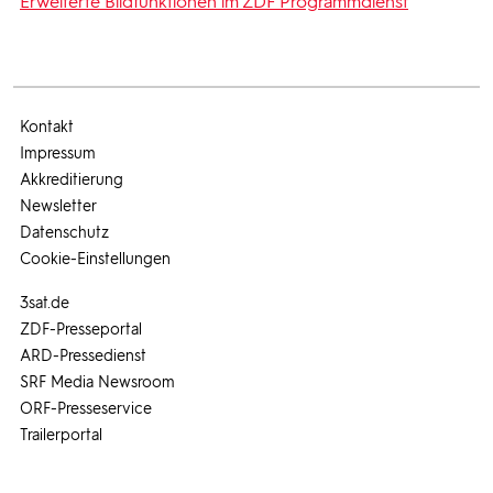
Erweiterte Bildfunktionen im ZDF Programmdienst
Kontakt
Impressum
Akkreditierung
Newsletter
Datenschutz
Cookie-Einstellungen
3sat.de
ZDF-Presseportal
ARD-Pressedienst
SRF Media Newsroom
ORF-Presseservice
Trailerportal