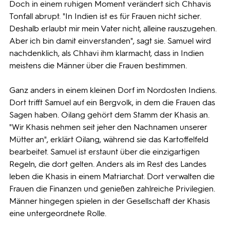
Doch in einem ruhigen Moment verändert sich Chhavis
Tonfall abrupt. "In Indien ist es für Frauen nicht sicher.
Deshalb erlaubt mir mein Vater nicht, alleine rauszugehen.
Aber ich bin damit einverstanden", sagt sie. Samuel wird
nachdenklich, als Chhavi ihm klarmacht, dass in Indien
meistens die Männer über die Frauen bestimmen.
Ganz anders in einem kleinen Dorf im Nordosten Indiens.
Dort trifft Samuel auf ein Bergvolk, in dem die Frauen das
Sagen haben. Oilang gehört dem Stamm der Khasis an.
"Wir Khasis nehmen seit jeher den Nachnamen unserer
Mütter an", erklärt Oilang, während sie das Kartoffelfeld
bearbeitet. Samuel ist erstaunt über die einzigartigen
Regeln, die dort gelten. Anders als im Rest des Landes
leben die Khasis in einem Matriarchat. Dort verwalten die
Frauen die Finanzen und genießen zahlreiche Privilegien.
Männer hingegen spielen in der Gesellschaft der Khasis
eine untergeordnete Rolle.