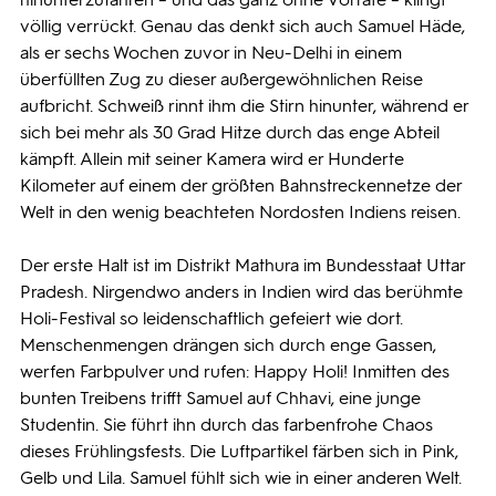
völlig verrückt. Genau das denkt sich auch Samuel Häde,
als er sechs Wochen zuvor in Neu-Delhi in einem
überfüllten Zug zu dieser außergewöhnlichen Reise
aufbricht. Schweiß rinnt ihm die Stirn hinunter, während er
sich bei mehr als 30 Grad Hitze durch das enge Abteil
kämpft. Allein mit seiner Kamera wird er Hunderte
Kilometer auf einem der größten Bahnstreckennetze der
Welt in den wenig beachteten Nordosten Indiens reisen.
Der erste Halt ist im Distrikt Mathura im Bundesstaat Uttar
Pradesh. Nirgendwo anders in Indien wird das berühmte
Holi-Festival so leidenschaftlich gefeiert wie dort.
Menschenmengen drängen sich durch enge Gassen,
werfen Farbpulver und rufen: Happy Holi! Inmitten des
bunten Treibens trifft Samuel auf Chhavi, eine junge
Studentin. Sie führt ihn durch das farbenfrohe Chaos
dieses Frühlingsfests. Die Luftpartikel färben sich in Pink,
Gelb und Lila. Samuel fühlt sich wie in einer anderen Welt.