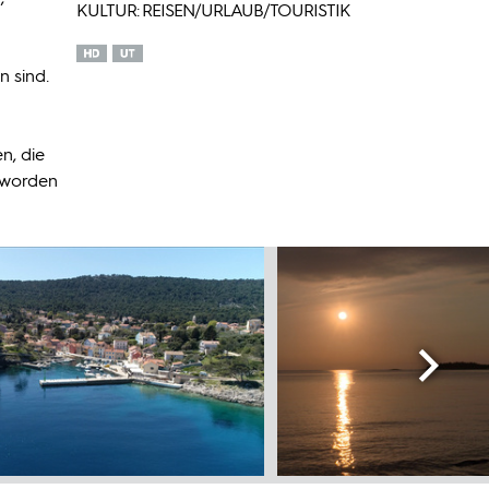
KULTUR: REISEN/URLAUB/TOURISTIK
n sind.
n, die
n worden