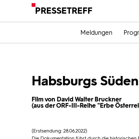
PRESSETREFF
Meldungen
Prog
Habsburgs Süden 
Film von David Walter Bruckner
(aus der ORF-III-Reihe "Erbe Österrei
(Erstsendung: 28.06.2022)
Die Dokumentation führt durch die historischen R