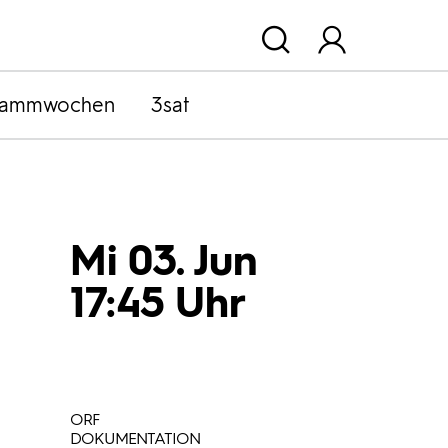
rammwochen
3sat
Mi 03. Jun
17:45 Uhr
ORF
DOKUMENTATION
,