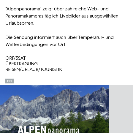
"Alpenpanorama" zeigt über zahlreiche Web- und
Programmwochen
Panoramakameras täglich Livebilder aus ausgewählten
Urlaubsorten.
3sat
Die Sendung informiert auch über Temperatur- und
Wetterbedingungen vor Ort.
ORF/3SAT
ÜBERTRAGUNG
REISEN/URLAUB/TOURISTIK