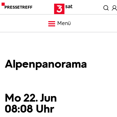
PRESSETREFF
Menü
Meldungen
Programm
Alpenpanorama
Mediathek
Trailer
Mo 22. Jun
08:08 Uhr
Bilder