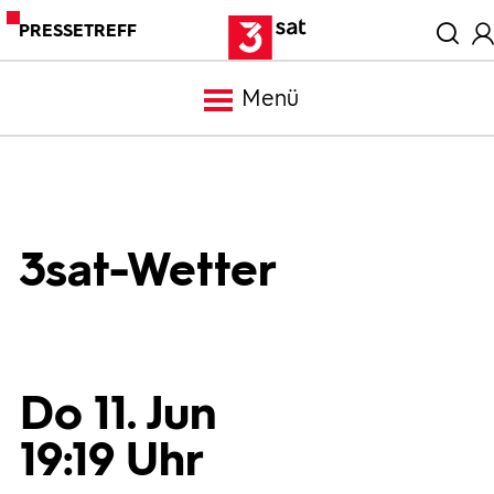
PRESSETREFF
Menü
Meldungen
Programm
3sat-Wetter
Mediathek
Trailer
Do 11. Jun
19:19 Uhr
Bilder