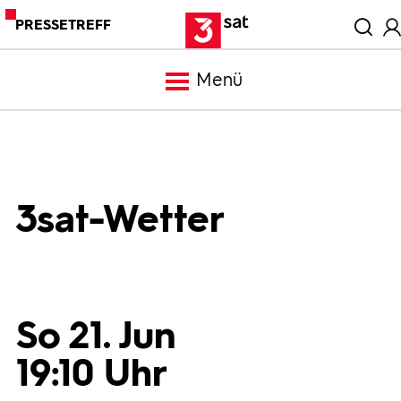
PRESSETREFF
Menü
Meldungen
Programm
3sat-Wetter
Mediathek
Trailer
So 21. Jun
19:10 Uhr
Bilder