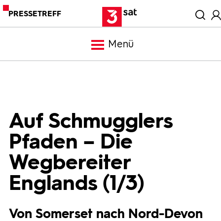
PRESSETREFF
Menü
Meldungen
Programm
Auf Schmugglers
Pfaden – Die
Mediathek
Wegbereiter
Trailer
Englands (1/3)
Bilder
Von Somerset nach Nord-Devon