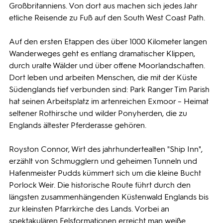
Großbritanniens. Von dort aus machen sich jedes Jahr
etliche Reisende zu Fuß auf den South West Coast Path.
Auf den ersten Etappen des über 1000 Kilometer langen
Wanderweges geht es entlang dramatischer Klippen,
durch uralte Wälder und über offene Moorlandschaften.
Dort leben und arbeiten Menschen, die mit der Küste
Südenglands tief verbunden sind: Park Ranger Tim Parish
hat seinen Arbeitsplatz im artenreichen Exmoor – Heimat
seltener Rothirsche und wilder Ponyherden, die zu
Englands ältester Pferderasse gehören.
Royston Connor, Wirt des jahrhundertealten "Ship Inn",
erzählt von Schmugglern und geheimen Tunneln und
Hafenmeister Pudds kümmert sich um die kleine Bucht
Porlock Weir. Die historische Route führt durch den
längsten zusammenhängenden Küstenwald Englands bis
zur kleinsten Pfarrkirche des Lands. Vorbei an
spektakulären Felsformationen erreicht man weiße