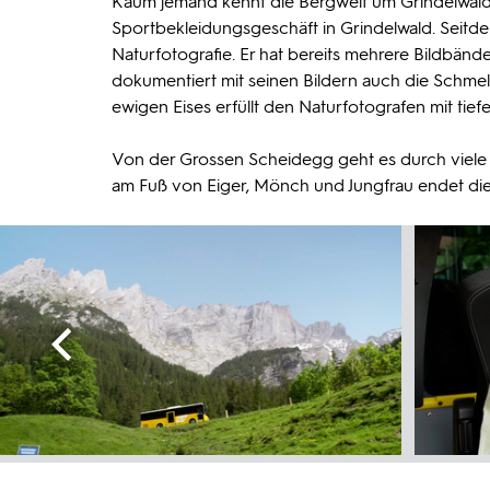
Kaum jemand kennt die Bergwelt um Grindelwald s
Sportbekleidungsgeschäft in Grindelwald. Seitde
Naturfotografie. Er hat bereits mehrere Bildbänd
dokumentiert mit seinen Bildern auch die Schme
ewigen Eises erfüllt den Naturfotografen mit tief
Von der Grossen Scheidegg geht es durch viele H
am Fuß von Eiger, Mönch und Jungfrau endet die 