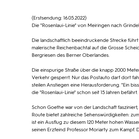
(Erstsendung: 16.05.2022)
Die "Rosenlaui-Linie" von Meiringen nach Grindel
Die landschaftlich beeindruckende Strecke führt
malerische Reichenbachtal auf die Grosse Scheide
Bergriesen des Berner Oberlandes.
Die einspurige Straße über die knapp 2000 Mete
Verkehr gesperrt. Nur das Postauto darf dort fah
steilen Anstiegen eine Herausforderung. "Ein biss
die "Rosenlaui-Linie" schon seit 15 Jahren befährt.
Schon Goethe war von der Landschaft fasziniert,
Route bietet zahlreiche Sehenswürdigkeiten: zum
ist ein Ausflug zu diesem 120 Meter hohen Wasse
seinen Erzfeind Professor Moriarty zum Kampf. 