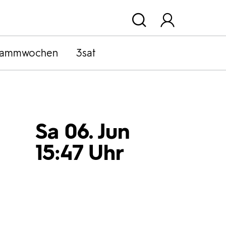
rammwochen
3sat
Sa 06. Jun
15:47 Uhr