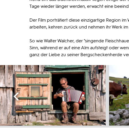
Tage wieder länger werden, erwacht eine beein
Der Film porträtiert diese einzigartige Region im
arbeiten, kehren zurück und nehmen ihr Werk im J
So wie Walter Walcher, der "singende Fleischhau
Sinn, während er auf eine Alm aufsteigt oder wenn 
ganz der Liebe zu seiner Bergscheckenherde ver