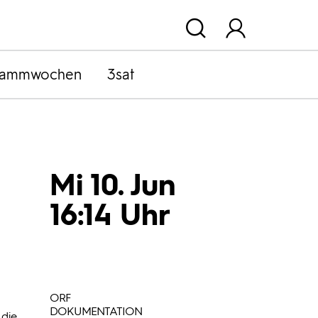
rammwochen
3sat
Mi 10. Jun
16:14 Uhr
ORF
DOKUMENTATION
 die