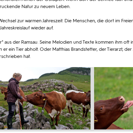
druckende Natur zu neuem Leben.
 Wechsel zur warmen Jahreszeit. Die Menschen, die dort im Freie
ahreskreislauf wieder auf.
er" aus der Ramsau. Seine Melodien und Texte kommen ihm oft i
er ein Tier abholt. Oder Matthias Brandstetter, der Tierarzt, der 
schrieben hat.