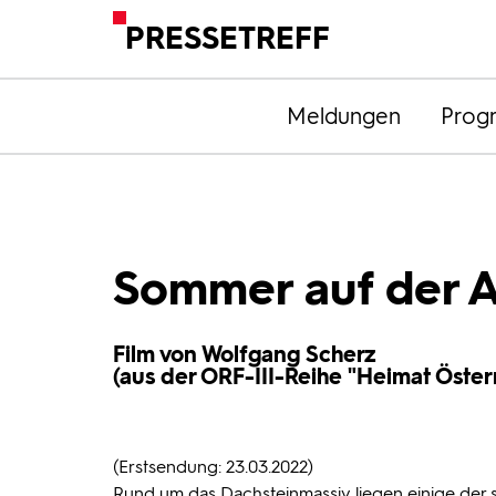
PRESSETREFF
Meldungen
Prog
Sommer auf der 
Film von Wolfgang Scherz
(aus der ORF-III-Reihe "Heimat Öster
(Erstsendung: 23.03.2022)
Rund um das Dachsteinmassiv liegen einige der 