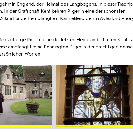
egehrt in England, der Heimat des Langbogens. In dieser Tradition
 In der Grafschaft Kent kehren Pilger in eine der schönsten
 13. Jahrhundert empfängt ein Karmeliterorden in Aylesford Prior
fen zottelige Rinder, eine der letzten Heidelandschaften Kents 
er Reise empfängt Emma Pennington Pilger in der prächtigen gotis
ersönlichen Worten.