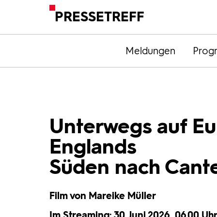
PRESSETREFF
Meldungen
Prog
Unterwegs auf Eu
Englands
Süden nach Cant
Film von Mareike Müller
Im Streaming: 30. Juni 2026, 06.00 Uhr 