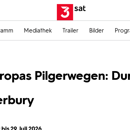
ramm
Mediathek
Trailer
Bilder
Prog
ropas Pilgerwegen: Du
erbury
bis 29. Juli 2026