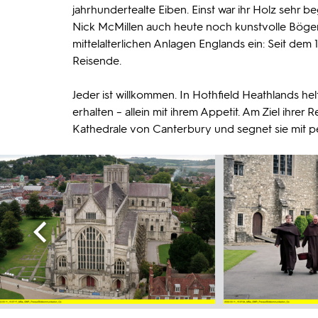
jahrhundertealte Eiben. Einst war ihr Holz sehr b
Nick McMillen auch heute noch kunstvolle Bögen.
mittelalterlichen Anlagen Englands ein: Seit dem
Reisende.
Jeder ist willkommen. In Hothfield Heathlands hel
erhalten – allein mit ihrem Appetit. Am Ziel ihr
Kathedrale von Canterbury und segnet sie mit p