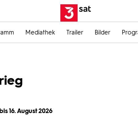
ramm
Mediathek
Trailer
Bilder
Prog
rieg
bis 16. August 2026