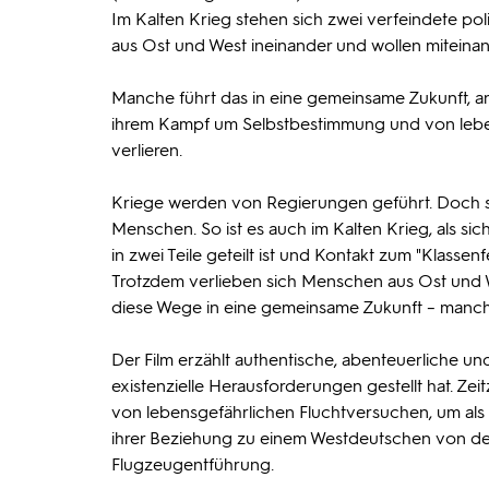
Im Kalten Krieg stehen sich zwei verfeindete p
aus Ost und West ineinander und wollen miteinan
Manche führt das in eine gemeinsame Zukunft, a
ihrem Kampf um Selbstbestimmung und von leben
verlieren.
Kriege werden von Regierungen geführt. Doch si
Menschen. So ist es auch im Kalten Krieg, als s
in zwei Teile geteilt ist und Kontakt zum "Klasse
Trotzdem verlieben sich Menschen aus Ost und 
diese Wege in eine gemeinsame Zukunft – manch
Der Film erzählt authentische, abenteuerliche un
existenzielle Herausforderungen gestellt hat. 
von lebensgefährlichen Fluchtversuchen, um al
ihrer Beziehung zu einem Westdeutschen von der S
Flugzeugentführung.