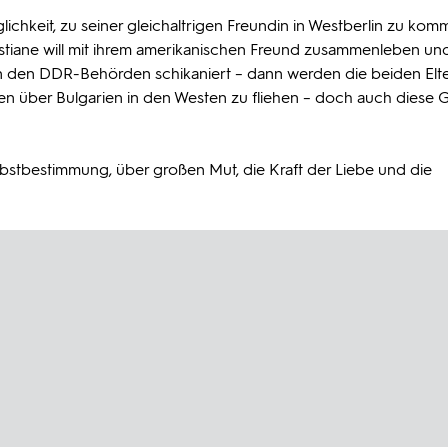
ichkeit, zu seiner gleichaltrigen Freundin in Westberlin zu kom
istiane will mit ihrem amerikanischen Freund zusammenleben und 
von den DDR-Behörden schikaniert – dann werden die beiden Elt
en über Bulgarien in den Westen zu fliehen – doch auch diese 
lbstbestimmung, über großen Mut, die Kraft der Liebe und die