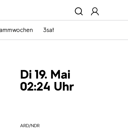
rammwochen
3sat
Di 19. Mai
02:24 Uhr
ARD/NDR