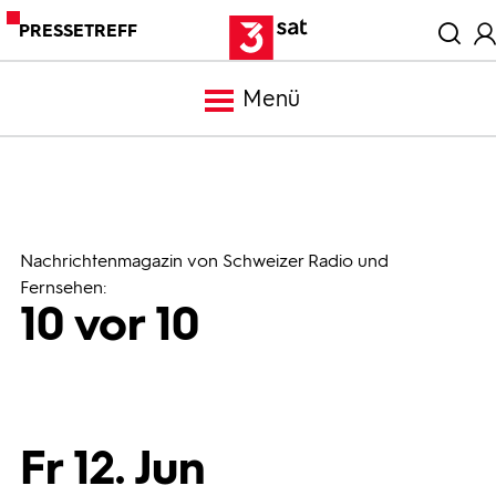
PRESSETREFF
Menü
Meldungen
Programm
Nachrichtenmagazin von Schweizer Radio und
Fernsehen:
10 vor 10
Mediathek
Trailer
Fr 12. Jun
Bilder