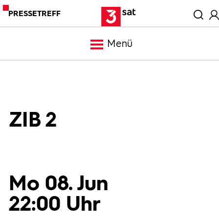
PRESSETREFF
Menü
Meldungen
Programm
ZIB 2
Mediathek
Trailer
Mo 08. Jun
22:00 Uhr
Bilder