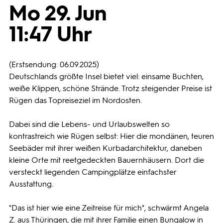
Mo 29. Jun
Programmwochen
11:47 Uhr
3sat
(Erstsendung: 06.09.2025)
Deutschlands größte Insel bietet viel: einsame Buchten,
weiße Klippen, schöne Strände. Trotz steigender Preise ist
Rügen das Topreiseziel im Nordosten.
Dabei sind die Lebens- und Urlaubswelten so
kontrastreich wie Rügen selbst: Hier die mondänen, teuren
Seebäder mit ihrer weißen Kurbadarchitektur, daneben
kleine Orte mit reetgedeckten Bauernhäusern. Dort die
versteckt liegenden Campingplätze einfachster
Ausstattung.
"Das ist hier wie eine Zeitreise für mich", schwärmt Angela
Z. aus Thüringen, die mit ihrer Familie einen Bungalow in