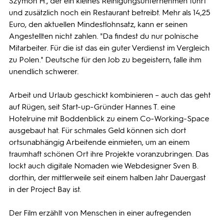
Szymon H., der ein kleines Reinigungsunternehmen führt
und zusätzlich noch ein Restaurant betreibt. Mehr als 14,25
Euro, den aktuellen Mindestlohnsatz, kann er seinen
Angestellten nicht zahlen. "Da findest du nur polnische
Mitarbeiter. Für die ist das ein guter Verdienst im Vergleich
zu Polen." Deutsche für den Job zu begeistern, falle ihm
unendlich schwerer.
Arbeit und Urlaub geschickt kombinieren – auch das geht
auf Rügen, seit Start-up-Gründer Hannes T. eine
Hotelruine mit Boddenblick zu einem Co-Working-Space
ausgebaut hat. Für schmales Geld können sich dort
ortsunabhängig Arbeitende einmieten, um an einem
traumhaft schönen Ort ihre Projekte voranzubringen. Das
lockt auch digitale Nomaden wie Webdesigner Sven B.
dorthin, der mittlerweile seit einem halben Jahr Dauergast
in der Project Bay ist.
Der Film erzählt von Menschen in einer aufregenden