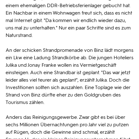
einem ehemaligen DDR-Betriebsferienlager gebucht hat.
Ein Nachbar in einem Wohnwagen freut sich, dass es nicht
mal Internet gibt. "Da kommen wir endlich wieder dazu,
uns mal zu unterhalten." Nur ein paar Schritte sind es zum
Naturstrand.
An der schicken Strandpromenade von Binz lädt morgens
ein Lkw eine Ladung Strandkörbe ab. Die jungen Hoteliers
Julika und Jonay Franke wollen ins Vermietgeschäft
einsteigen. Auch eine Strandbar ist geplant. "Das war jetzt
leider alles viel teurer als geplant", erzählt Julika. Doch die
Investitionen sollten sich auszahlen. Eine Toplage wie der
Strand von Binz dürfte eher zu den Goldgruben des
Tourismus zählen.
Anders das Reinigungsgewerbe. Zwar gibt es bei über
sechs Millionen Übernachtungen pro Jahr viel zu putzen
auf Rügen, doch die Gewinne sind schmal, erzählt