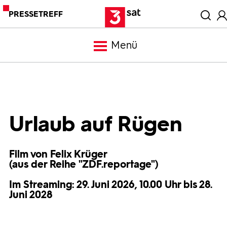
PRESSETREFF
Menü
Meldungen
Programm
Urlaub auf Rügen
Mediathek
Film von Felix Krüger
(aus der Reihe "ZDF.reportage")
Trailer
Im Streaming: 29. Juni 2026, 10.00 Uhr bis 28.
Juni 2028
Bilder